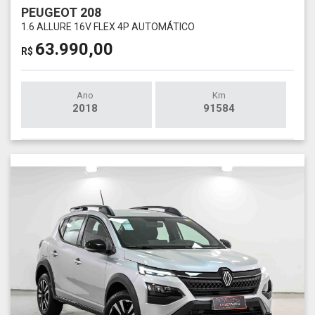
PEUGEOT 208
1.6 ALLURE 16V FLEX 4P AUTOMÁTICO
63.990,00
R$
Ano
Km
2018
91584