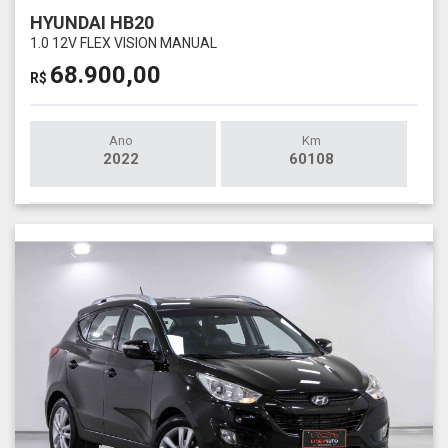
HYUNDAI HB20
1.0 12V FLEX VISION MANUAL
68.900,00
R$
Ano
Km
2022
60108