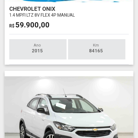
CHEVROLET ONIX
1.4 MPFI LTZ 8V FLEX 4P MANUAL
59.900,00
R$
Ano
Km
2015
84165