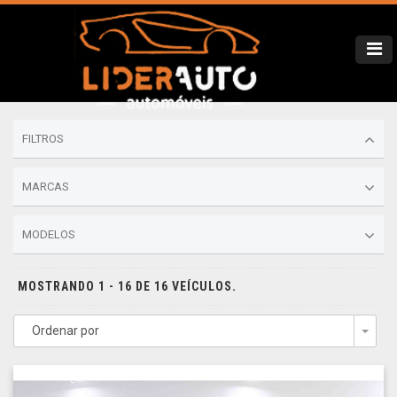
FILTROS
MARCAS
MODELOS
MOSTRANDO 1 - 16 DE 16 VEÍCULOS.
Ordenar por
Togg