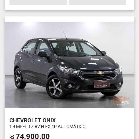
CHEVROLET ONIX
1.4 MPFI LTZ 8V FLEX 4P AUTOMÁTICO
74.900,00
R$