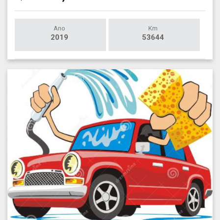
Ano
Km
2019
53644