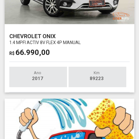
CHEVROLET ONIX
1.4 MPFI ACTIV 8V FLEX 4P MANUAL
66.990,00
R$
Ano
Km
2017
89223