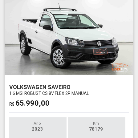
VOLKSWAGEN SAVEIRO
1.6 MSI ROBUST CS 8V FLEX 2P MANUAL
65.990,00
R$
Ano
Km
2023
78179