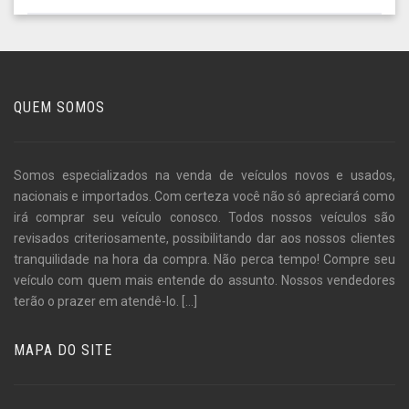
QUEM SOMOS
Somos especializados na venda de veículos novos e usados,
nacionais e importados. Com certeza você não só apreciará como
irá comprar seu veículo conosco. Todos nossos veículos são
revisados criteriosamente, possibilitando dar aos nossos clientes
tranquilidade na hora da compra. Não perca tempo! Compre seu
veículo com quem mais entende do assunto. Nossos vendedores
terão o prazer em atendê-lo.
[...]
MAPA DO SITE