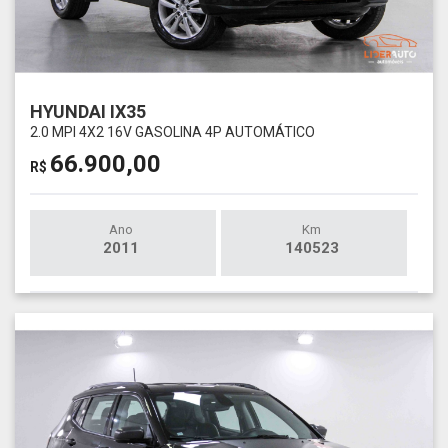
HYUNDAI IX35
2.0 MPI 4X2 16V GASOLINA 4P AUTOMÁTICO
66.900,00
R$
Ano
Km
2011
140523