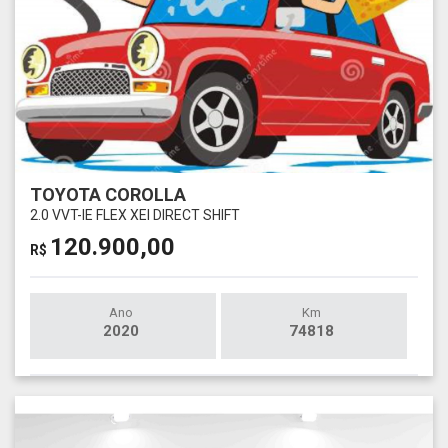
TOYOTA COROLLA
2.0 VVT-IE FLEX XEI DIRECT SHIFT
120.900,00
R$
Ano
Km
2020
74818