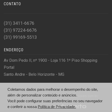
CONTATO
(31) 3411-6676
(31) 97224-6676
(31) 99169-5513
ENDEREÇO
Av Dom Pedo II, nº 1900 - Loja 116 1º Piso Shopping
Portal
Santo Andre - Belo Horizonte - MG
Coletamos dados para melhorar o desempenho do site,
além de personalizar conteúdo e anúncios.
© Liderauto Automoveis - http://liderautoautomoveis.com.br/
Você pode configurar suas preferências no seu navegador
Desenvolvido por
e conferir a nossa
Política de Privacidade.