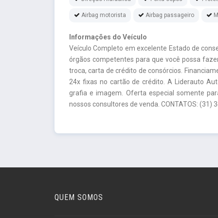
Airbag motorista
Airbag passageiro
M
Informações do Veículo
Veículo Completo em excelente Estado de conse
órgãos competentes para que você possa faze
troca, carta de crédito de consórcios. Financi
24x fixas no cartão de crédito. A Liderauto Au
grafia e imagem. Oferta especial somente par
nossos consultores de venda. CONTATOS: (31) 
QUEM SOMOS