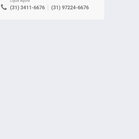
Ligue Agora
(31) 3411-6676
(31) 97224-6676