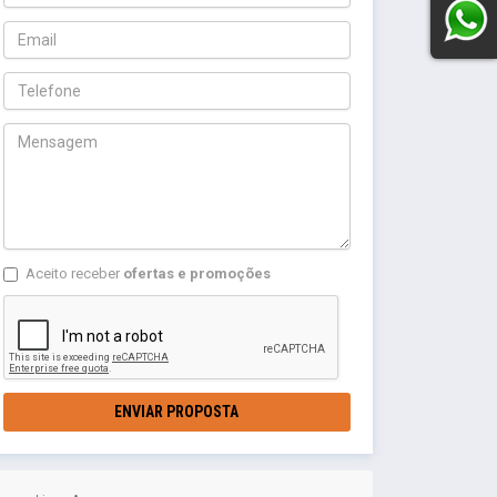
Aceito receber
ofertas e promoções
ENVIAR PROPOSTA