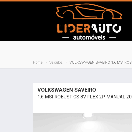
Home
Veículos
VOLKSWAGEN SAVEIRO 1.6 MSI ROB
VOLKSWAGEN SAVEIRO
1.6 MSI ROBUST CS 8V FLEX 2P MANUAL 2